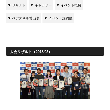
▼ リザルト
▼ ギャラリー
▼ イベント概要
▼ ペアスキル算出表
▼ イベント規約他
大会リザルト（2018/03）