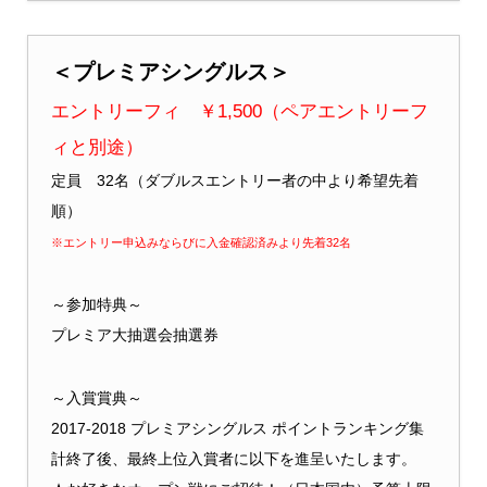
＜プレミアシングルス＞
エントリーフィ ￥1,500（ペアエントリーフ
ィと別途）
定員 32名（ダブルスエントリー者の中より希望先着
順）
※エントリー申込みならびに入金確認済みより先着32名
～参加特典～
プレミア大抽選会抽選券
～入賞賞典～
2017-2018 プレミアシングルス
ポイントランキング
集
計終了後、最終上位入賞者に以下を進呈いたします。