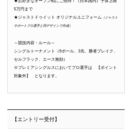
★お好きなオープン戦にご招待！（日本国内）予算上限
5万円まで
★ジャストドゥイット オリジナルユニフォーム
（ジャスト
サポートプロ選手と同デザインで作成）
～競技内容・ルール～
シングルトーナメント（9ボール、3先、勝者ブレイク、
セルフラック、エース無効）
※プレミアシングルスにおいてプロ選手は 【ポイント
対象外】 となります。
【エントリー受付】