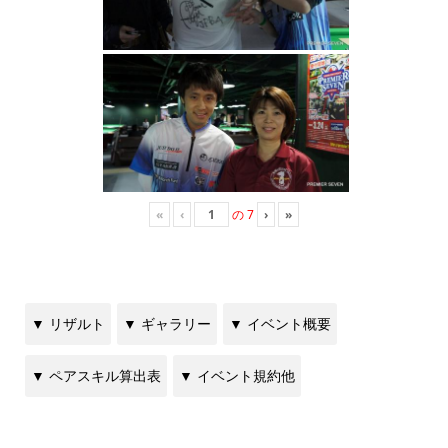
«
‹
の
7
›
»
▼ リザルト
▼ ギャラリー
▼ イベント概要
▼ ペアスキル算出表
▼ イベント規約他