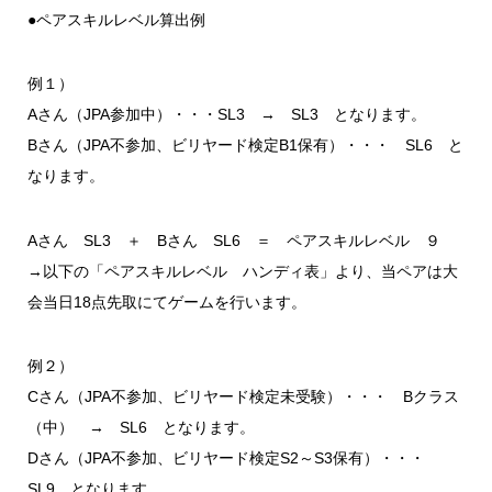
●ペアスキルレベル算出例
例１）
Aさん（JPA参加中）・・・SL3 → SL3 となります。
Bさん（JPA不参加、ビリヤード検定B1保有）・・・ SL6 と
なります。
Aさん SL3 ＋ Bさん SL6 ＝ ペアスキルレベル ９
→以下の「ペアスキルレベル ハンディ表」より、当ペアは大
会当日18点先取にてゲームを行います。
例２）
Cさん（JPA不参加、ビリヤード検定未受験）・・・ Bクラス
（中） → SL6 となります。
Dさん（JPA不参加、ビリヤード検定S2～S3保有）・・・
SL9 となります。