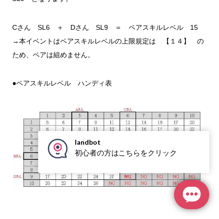
Cさん SL6 ＋ Dさん SL9 ＝ ペアスキルレベル 15
→本イベントはペアスキルレベルの上限規定は 【１４】 の
ため、ペアは組めません。
●ペアスキルレベル ハンディ表