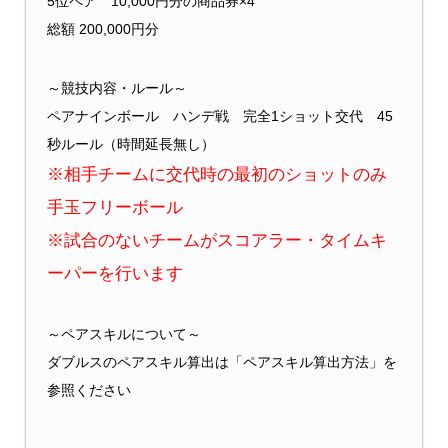
5位ペア 10,000円分の商品券×4
総額 200,000円分
～競技内容・ルール～
ペアナインボール ハンデ戦 完全1ショット交代 45
秒ルール（時間延長無し）
※相手チームに交代時の最初のショットのみ
手玉フリーボール
※試合のないチームがスコアラー・タイムキ
ーパーを行います
～ペアスキルについて～
ダブルスのペアスキル算出は「
ペアスキル算出方法
」を
参照ください