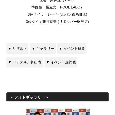
優勝：栗林達（TMY）
準優勝：羅立文（POOL LABO）
3位タイ：川連一斗 (ルパン錦糸町店)
3位タイ：藤井寛美 (リボルバー砺波店)
▼ リザルト
▼ ギャラリー
▼ イベント概要
▼ ペアスキル算出表
▼ イベント規約他
＜フォトギャラリー＞