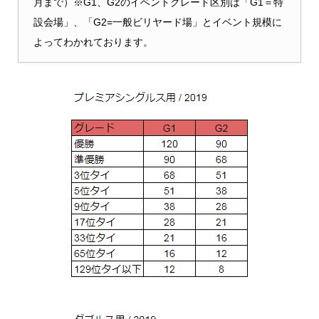
月まで）※G1、G2のイベントグレード区別は「G1＝特
設会場」、「G2=一般ビリヤード場」とイベント規模に
よってわかれております。