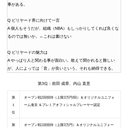
事がある。
Q ビリヤード界に向けて一言
A 個人もそうだが、組織（NBA）もしっかりしてくれば良くな
るのでは無いか。←これは書けない
Q ビリヤードの魅力は
A やっぱり人と関わる事が面白い。敢えて聞かれると難しい
が、人によっては「音」が良いという。それも納得できる。
第3位：前田 成章、内山 直意
第
オープン戦2回招待（上限3万円/回）＆オリジナルユニフォ
１
ーム進呈 ＆プレミアオフィシャルプレーヤー認定
位
第
オープン戦1回招待（上限3万円）＆オリジナルユニフォー