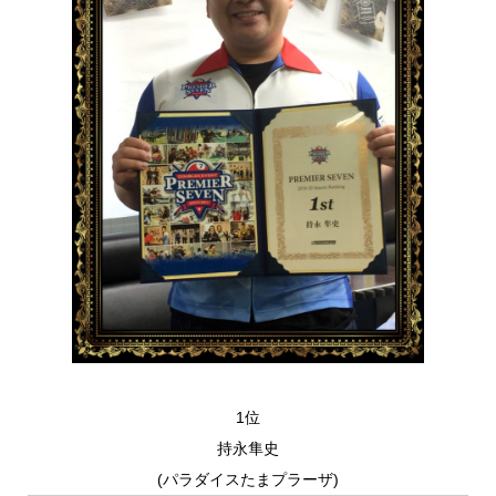
1位
持永隼史
(パラダイスたまプラーザ)