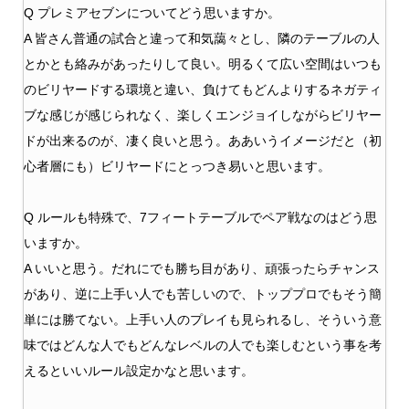
Q プレミアセブンについてどう思いますか。
A 皆さん普通の試合と違って和気藹々とし、隣のテーブルの人
とかとも絡みがあったりして良い。明るくて広い空間はいつも
のビリヤードする環境と違い、負けてもどんよりするネガティ
ブな感じが感じられなく、楽しくエンジョイしながらビリヤー
ドが出来るのが、凄く良いと思う。ああいうイメージだと（初
心者層にも）ビリヤードにとっつき易いと思います。
Q ルールも特殊で、7フィートテーブルでペア戦なのはどう思
いますか。
A いいと思う。だれにでも勝ち目があり、頑張ったらチャンス
があり、逆に上手い人でも苦しいので、トッププロでもそう簡
単には勝てない。上手い人のプレイも見られるし、そういう意
味ではどんな人でもどんなレベルの人でも楽しむという事を考
えるといいルール設定かなと思います。