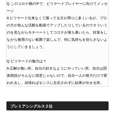
Q このコロナ禍の中で、ビリヤードプレイヤーに向けてメッセ
ージ
A ビリヤード出来なくて困ってる方が周りに多くいるが、プロ
の方が色んな活動を動画でアップしたりしているのでそういう
のを見ながらモチベートしてコロナが落ち着いたら、対策をし
ながら無理のない範囲で楽しんで、特に気持ちを切らさないよ
うにしていきましょう。
Q ビリヤードの魅力は？
A 正解が無い所。自分の好きなようにやっていい所。自分は団
体競技がそんなに得意じゃないので、自分一人の努力だけで変
われるし、頑張ればセンスに左右されずに結果が出せる所。
プレミアシングルス２位