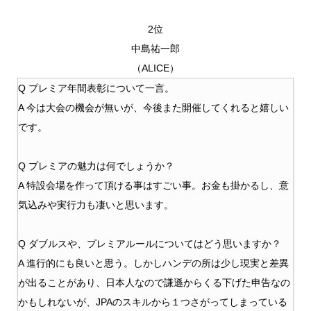
2位
中島祐一郎
（ALICE）
Q プレミア年間表彰について一言。
A 今は大会の機会が無いが、今後また開催してくれると嬉しい
です。
Q プレミアの魅力は何でしょうか？
A 特設会場を作って頂ける事はすごい事。お金も掛かるし、意
気込みや実行力も凄いと思います。
Q ダブルスや、プレミアルールについてはどう思いますか？
A 進行的にも良いと思う。しかしハンデの所は少し現実と差異
が出ることがあり、日本人なので謙遜からくる下げた申告なの
かもしれないが、JPAのスキルから１つさがってしまっている