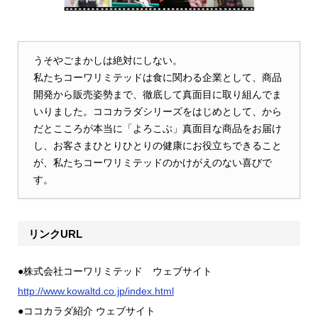
うそやごまかしは絶対にしない。
私たちコーワリミテッドは食に関わる企業として、商品
開発から販売姿勢まで、徹底して真面目に取り組んでま
いりました。ココカラダシリーズをはじめとして、から
だとこころが本当に「よろこぶ」真面目な商品をお届け
し、お客さまひとりひとりの健康にお役立ちできること
が、私たちコーワリミテッドのかけがえのない喜びで
す。
リンクURL
●株式会社コーワリミテッド ウェブサイト
http://www.kowaltd.co.jp/index.html
●ココカラダ紹介 ウェブサイト