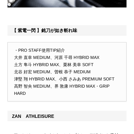
【 紫電一閃 】銘刀が如き斬れ味
・PRO STAFF使用TIP紹介
大井 直幸 MEDIUM、河原 千尋 HYBRID MAX
土方 隼斗 HYBRID MAX、栗林 美幸 SOFT
北谷 好宏 MEDIUM、曽根 恭子 MEDIUM
津堅 翔 HYBRID MAX、小西 さみあ PREMIUM SOFT
高野 智央 MEDIUM、界 敦康 HYBRID MAX・GRIP
HARD
ZAN ATHLEISURE