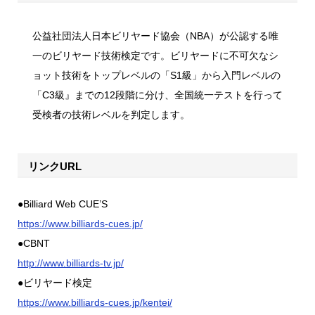
公益社団法人日本ビリヤード協会（NBA）が公認する唯
一のビリヤード技術検定です。ビリヤードに不可欠なシ
ョット技術をトップレベルの「S1級」から入門レベルの
「C3級』までの12段階に分け、全国統一テストを行って
受検者の技術レベルを判定します。
リンクURL
●Billiard Web CUE’S
https://www.billiards-cues.jp/
●CBNT
http://www.billiards-tv.jp/
●ビリヤード検定
https://www.billiards-cues.jp/kentei/