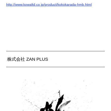
http://www.kowaltd.co.jp/product/kokokarada-hmb.html
株式会社 ZAN PLUS