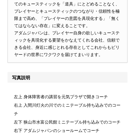
てのキュースティックを「道具」にとどめることなく、
プレイヤーとキュースティックのつながり・信頼性を極
限まで高め、「プレイヤーの意図を具現化する」「無く
てはならない存在」に変えることです。
アダムジャパンは、プレイヤー自身の欲しいキューステ
ィックを具現化する要望をかなえてくれる会社、信頼で
きる会社、身近に感じとれる存在としてこれからもビリ
ヤードの世界にワクワクを届けてまいります。
写真説明
左上 身体障害者の講習を元気プラザで開きコーチ
右上 入間川灯火の川でのミニテーブル持ち込みでのコー
チ
左下 狭山市水富公民館ミニテーブル持ち込みでのコーチ
右下 アダムジャパンのショールームでコーチ