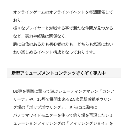
オンラインゲームのオフラインイベントを毎週開催して
おり、
様々なプレイヤーと対戦する事で新たな仲間が見つかる
など、実力や経験は関係なく、
腕に自信のある方も初心者の方も、どちらも気楽にわい
わい楽しめるイベント構成となっております。
新型アミューズメントコンテンツぞくぞく導入中
BB弾を実際に撃って遊ぶシューティングマシン「ガンア
リーナ」や、15坪で展開出来る2.5次元新感覚ボウリン
グ場の「ポップボウリング」、さらには店内に
パノラマワイドモニターを使って釣り場を再現したシミ
ュレーションフィッシングの「フィッシングジョイ」を